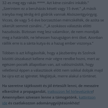
32-es meg egy rakás ****. Azt kéne csinálni inkább.”
„Szerintem ez a beruházás késett vagy 15 évet.” „A másik
irányba meg térdig érő gödrök vannak Alsószentgyörgyig.
Vicces, de vagy 5-6 éve borzasztóan méricskélték, de azóta se
sikerült semmit csinálni…” „A szokásos választás előtti
hazudozás. Biztosan meg lesz valamikor, de nem mondják
meg a határidőt, ne lehessen hazugságon érni őket. Azonban
ráillik erre is a sánta kutya és a hazug ember viszonya.”
Többen is azt kifogásolták, hogy a Jászberény és Szolnok
közötti útszakaszt kellene már végre rendbe hozni, mert az
egészen pocsék állapotban van, azt valószínűsítik, hogy
véletlenül éppen a választások előtt nem sokkal dobják majd
be újra ezt az ígéretet. Meglátjuk, merre alakul a történet.
Ha szeretne tájékozott és jól értesült lenni, de messzire
elkerülné a propagandát,
iratkozzon fel hírlevelünkre
!
Amennyiben szívesen lenne a támogatónk,
kattintson
ide
és csatlakozzon adománygyűjtésünkhöz!