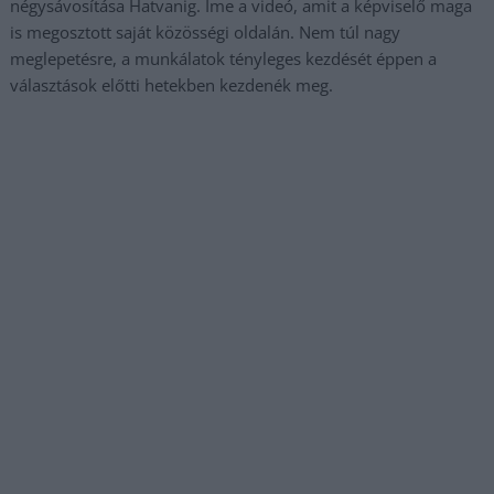
négysávosítása Hatvanig. Íme a videó, amit a képviselő maga
is megosztott saját közösségi oldalán. Nem túl nagy
meglepetésre, a munkálatok tényleges kezdését éppen a
választások előtti hetekben kezdenék meg.