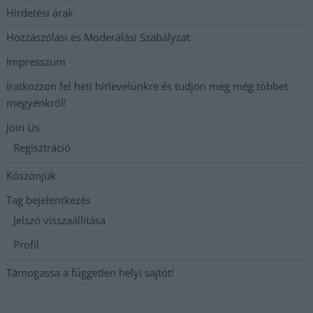
Hirdetési árak
Hozzászólási és Moderálási Szabályzat
Impresszum
Iratkozzon fel heti hírlevelünkre és tudjon meg még többet
megyénkről!
Join Us
Regisztráció
Köszönjük
Tag bejelentkezés
Jelszó visszaállítása
Profil
Támogassa a független helyi sajtót!