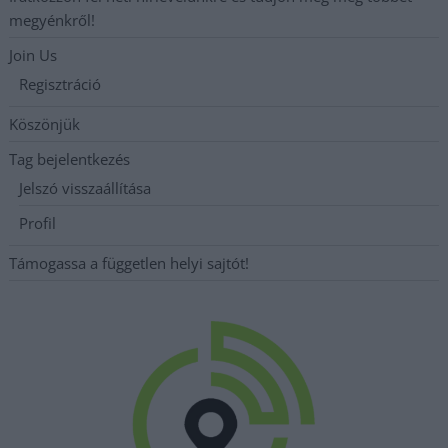
megyénkről!
Join Us
Regisztráció
Köszönjük
Tag bejelentkezés
Jelszó visszaállítása
Profil
Támogassa a független helyi sajtót!