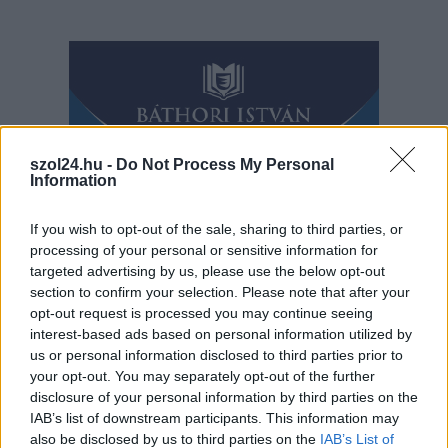
szol24.hu -
Do Not Process My Personal
Information
If you wish to opt-out of the sale, sharing to third parties, or
processing of your personal or sensitive information for
targeted advertising by us, please use the below opt-out
section to confirm your selection. Please note that after your
opt-out request is processed you may continue seeing
interest-based ads based on personal information utilized by
us or personal information disclosed to third parties prior to
your opt-out. You may separately opt-out of the further
Hírlevél feliratkozás
disclosure of your personal information by third parties on the
IAB’s list of downstream participants. This information may
also be disclosed by us to third parties on the
IAB’s List of
Adja meg keresztnevét:
Adja