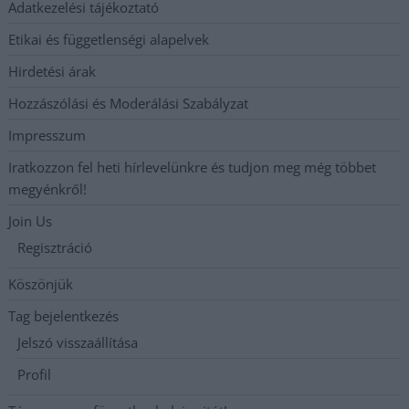
Adatkezelési tájékoztató
Etikai és függetlenségi alapelvek
Hirdetési árak
Hozzászólási és Moderálási Szabályzat
Impresszum
Iratkozzon fel heti hírlevelünkre és tudjon meg még többet
megyénkről!
Join Us
Regisztráció
Köszönjük
Tag bejelentkezés
Jelszó visszaállítása
Profil