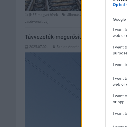
Opted 
,
,
JNSZ megyei hírek
állomás
éjszakai
Jász-Nagykun Szol
Google 
,
vasútvonal
zaj
I want t
web or d
Távvezeték-megerősítési munkálatok k
2025.07.02.
Farkas András
I want t
purpose
I want 
I want t
web or d
I want t
or app.
I want t
I want t