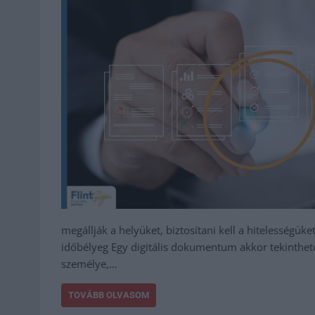
megállják a helyüket, biztosítani kell a hitelességüket
időbélyeg Egy digitális dokumentum akkor tekinthet
személye,…
TOVÁBB OLVASOM