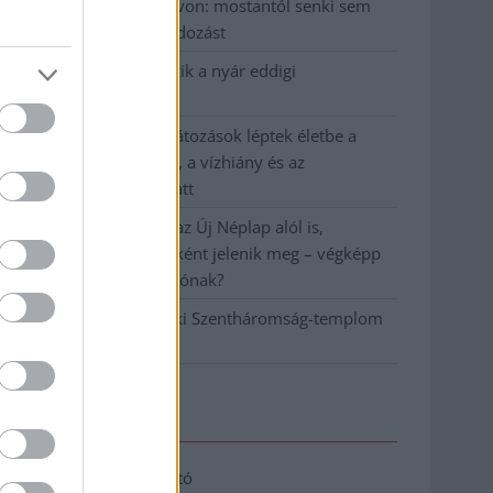
Vízitraffipax a Tisza-tavon: mostantól senki sem
úszhatja meg a száguldozást
Szolnokra is megérkezik a nyár eddigi
legkeményebb napja
Már Szolnokon is korlátozások léptek életbe a
tartós hatalmas hőség, a vízhiány és az
áramtakarékosság miatt
A NER kihúzta a talajt az Új Néplap alól is,
immáron csak hetilapként jelenik meg – végképp
vége a nyomtatott sajtónak?
Befejeződött a szolnoki Szentháromság-templom
felújítása
Elérhetőség
Adatkezelési tájékoztató