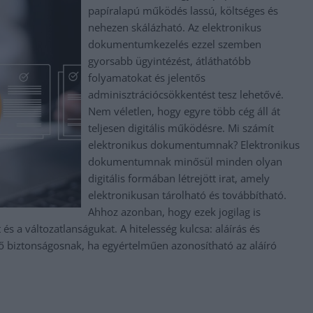
papíralapú működés lassú, költséges és
nehezen skálázható. Az elektronikus
dokumentumkezelés ezzel szemben
gyorsabb ügyintézést, átláthatóbb
folyamatokat és jelentős
adminisztrációcsökkentést tesz lehetővé.
Nem véletlen, hogy egyre több cég áll át
teljesen digitális működésre. Mi számít
elektronikus dokumentumnak? Elektronikus
dokumentumnak minősül minden olyan
digitális formában létrejött irat, amely
elektronikusan tárolható és továbbítható.
Ahhoz azonban, hogy ezek jogilag is
 és a változatlanságukat. A hitelesség kulcsa: aláírás és
ő biztonságosnak, ha egyértelműen azonosítható az aláíró