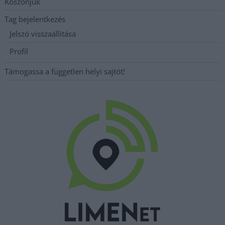
Köszönjük
Tag bejelentkezés
Jelszó visszaállítása
Profil
Támogassa a független helyi sajtót!