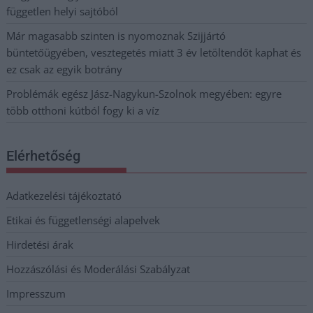
független helyi sajtóból
Már magasabb szinten is nyomoznak Szijjártó
büntetőügyében, vesztegetés miatt 3 év letöltendőt kaphat és
ez csak az egyik botrány
Problémák egész Jász-Nagykun-Szolnok megyében: egyre
több otthoni kútból fogy ki a víz
Elérhetőség
Adatkezelési tájékoztató
Etikai és függetlenségi alapelvek
Hirdetési árak
Hozzászólási és Moderálási Szabályzat
Impresszum