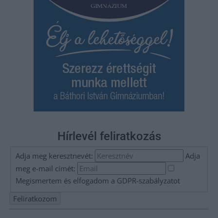
Hírlevél feliratkozás
Adja meg keresztnevét:
Adja
meg e-mail címét:
Megismertem és elfogadom a
GDPR-szabályzat
ot