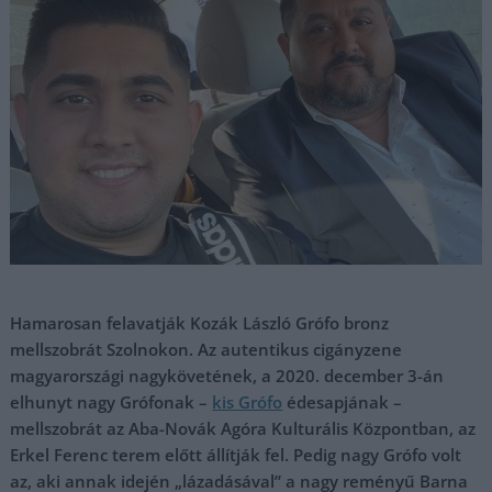
Hamarosan felavatják Kozák László Grófo bronz
mellszobrát Szolnokon. Az autentikus cigányzene
magyarországi nagykövetének, a 2020. december 3-án
elhunyt nagy Grófonak –
kis Grófo
édesapjának –
mellszobrát az Aba-Novák Agóra Kulturális Központban, az
Erkel Ferenc terem előtt állítják fel. Pedig nagy Grófo volt
az, aki annak idején „lázadásával” a nagy reményű Barna