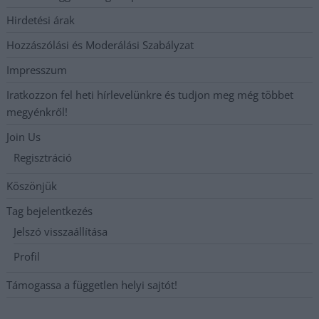
Hirdetési árak
Hozzászólási és Moderálási Szabályzat
Impresszum
Iratkozzon fel heti hírlevelünkre és tudjon meg még többet
megyénkről!
Join Us
Regisztráció
Köszönjük
Tag bejelentkezés
Jelszó visszaállítása
Profil
Támogassa a független helyi sajtót!