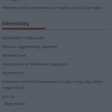
Kiterjedt tüzek pusztítanak az országban, köztük Karcagon
Elérhetőség
Adatkezelési tájékoztató
Etikai és függetlenségi alapelvek
Hirdetési árak
Hozzászólási és Moderálási Szabályzat
Impresszum
Iratkozzon fel heti hírlevelünkre és tudjon meg még többet
megyénkről!
Join Us
Regisztráció