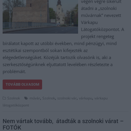
végén végre sikerült
átadni a „szolnoki
művárnak” nevezett
Várkapu
Látogatóközpontot. A
projekt rengeteg
bírálatot kapott az utóbbi években, mind pénzügyi, mind
esztétikai szempontból sokan kifejezték az
elégedetlenségüket. Közéjük tartozik olvasónk is, aki a
szerkesztőségünknek eljuttatott levelében részletezte a
problémáit.
TOVÁBB OLVASOM
,
,
,
,
Szolnok
művár
Szolnok
szolnoki vár
várkapu
várkapu
látogatóközpont
Nem vártak tovább, átadták a szolnoki várat –
FOTÓK