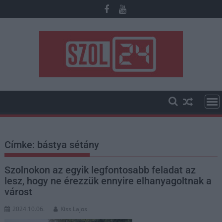
Skip
to
content
Címke:
bástya sétány
Szolnokon az egyik legfontosabb feladat az
lesz, hogy ne érezzük ennyire elhanyagoltnak a
várost
2024.10.06.
Kiss Lajos