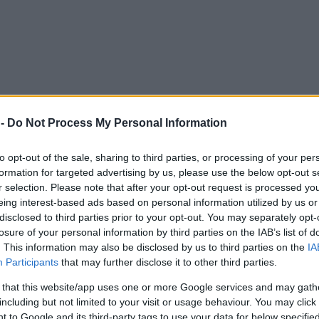
 -
Do Not Process My Personal Information
to opt-out of the sale, sharing to third parties, or processing of your per
formation for targeted advertising by us, please use the below opt-out s
r selection. Please note that after your opt-out request is processed y
eing interest-based ads based on personal information utilized by us or
disclosed to third parties prior to your opt-out. You may separately opt-
losure of your personal information by third parties on the IAB’s list of
. This information may also be disclosed by us to third parties on the
IA
Participants
that may further disclose it to other third parties.
 that this website/app uses one or more Google services and may gath
including but not limited to your visit or usage behaviour. You may click 
 to Google and its third-party tags to use your data for below specifi