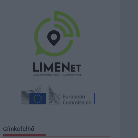
Címkefelhő