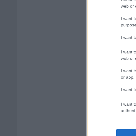
web or d
I want t
purpose
I want 
I want t
web or d
I want t
or app.
I want t
I want t
authenti