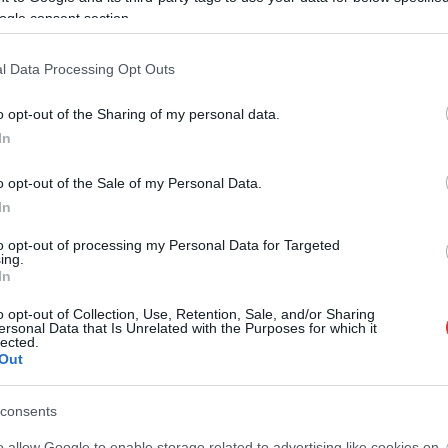
ogle consent section.
l Data Processing Opt Outs
o opt-out of the Sharing of my personal data.
In
o opt-out of the Sale of my Personal Data.
In
to opt-out of processing my Personal Data for Targeted
ing.
In
o opt-out of Collection, Use, Retention, Sale, and/or Sharing
ersonal Data that Is Unrelated with the Purposes for which it
lected.
Out
consents
o allow Google to enable storage related to advertising like cookies on