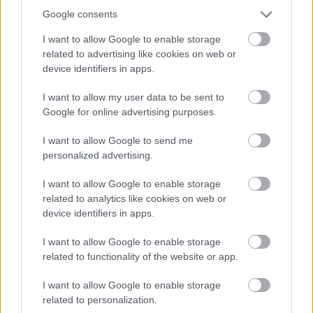
Google consents
I want to allow Google to enable storage
related to advertising like cookies on web or
device identifiers in apps.
I want to allow my user data to be sent to
Google for online advertising purposes.
Hírlevél feliratkozás
I want to allow Google to send me
Adja meg keresztnevét:
Adja
personalized advertising.
meg e-mail címét:
I want to allow Google to enable storage
Megismertem és elfogadom a
GDPR-szabályzat
ot
related to analytics like cookies on web or
device identifiers in apps.
Nem szeretne lemaradni semmiről? Csak egy kattintás, és hírlevelünk a
I want to allow Google to enable storage
related to functionality of the website or app.
legfrissebb információkkal és exkluzív tartalmakkal hétről hétre
postaládájába érkezik!
I want to allow Google to enable storage
related to personalization.