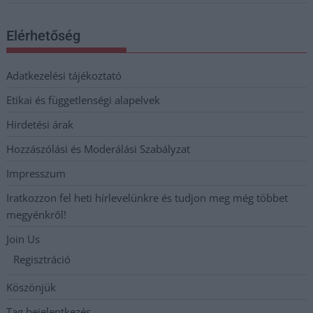
Elérhetőség
Adatkezelési tájékoztató
Etikai és függetlenségi alapelvek
Hirdetési árak
Hozzászólási és Moderálási Szabályzat
Impresszum
Iratkozzon fel heti hírlevelünkre és tudjon meg még többet
megyénkről!
Join Us
Regisztráció
Köszönjük
Tag bejelentkezés