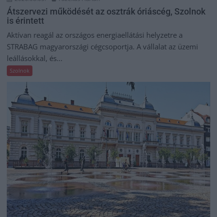
Átszervezi működését az osztrák óriáscég, Szolnok
is érintett
Aktívan reagál az országos energiaellátási helyzetre a
STRABAG magyarországi cégcsoportja. A vállalat az üzemi
leállásokkal, és...
Szolnok