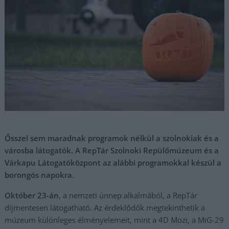
Ősszel sem maradnak programok nélkül a szolnokiak és a
városba látogatók. A RepTár Szolnoki Repülőmúzeum és a
Várkapu Látogatóközpont az alábbi programokkal készül a
borongós napokra.
Október 23-án
, a nemzeti ünnep alkalmából, a RepTár
díjmentesen látogatható. Az érdeklődők megtekinthetik a
múzeum különleges élményelemeit, mint a 4D Mozi, a MiG-29