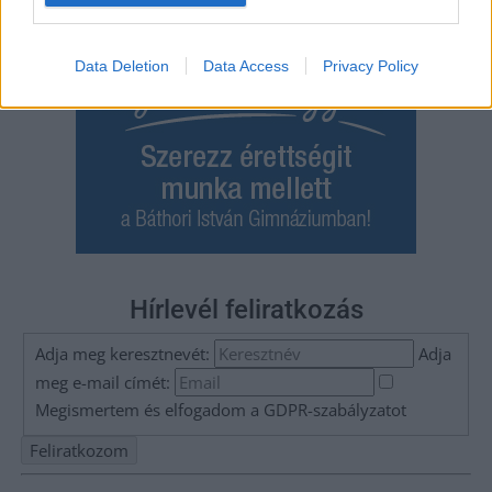
Data Deletion
Data Access
Privacy Policy
Hírlevél feliratkozás
Adja meg keresztnevét:
Adja
meg e-mail címét:
Megismertem és elfogadom a
GDPR-szabályzat
ot