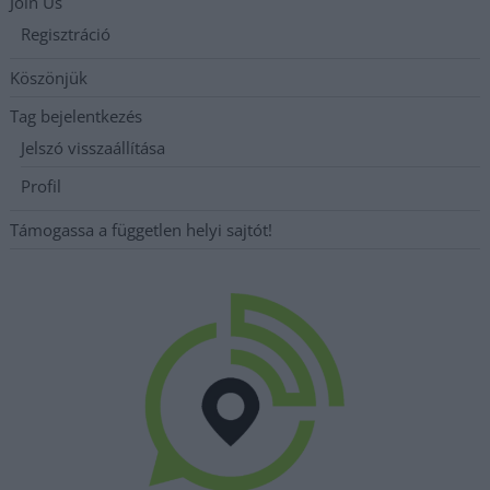
Join Us
Regisztráció
Köszönjük
Tag bejelentkezés
Jelszó visszaállítása
Profil
Támogassa a független helyi sajtót!