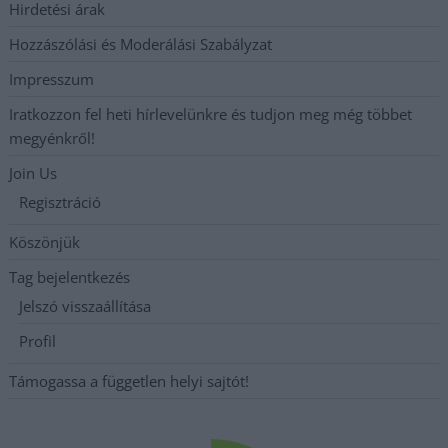
Hirdetési árak
Hozzászólási és Moderálási Szabályzat
Impresszum
Iratkozzon fel heti hírlevelünkre és tudjon meg még többet
megyénkről!
Join Us
Regisztráció
Köszönjük
Tag bejelentkezés
Jelszó visszaállítása
Profil
Támogassa a független helyi sajtót!