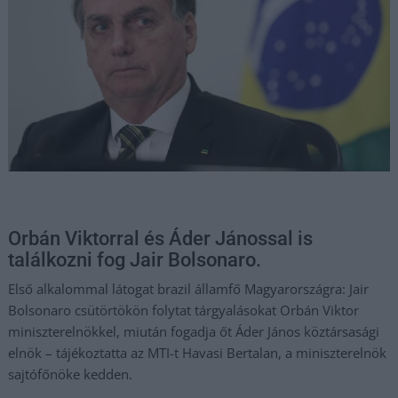
Orbán Viktorral és Áder Jánossal is
találkozni fog Jair Bolsonaro.
Első alkalommal látogat brazil államfő Magyarországra: Jair
Bolsonaro csütörtökön folytat tárgyalásokat Orbán Viktor
miniszterelnökkel, miután fogadja őt Áder János köztársasági
elnök – tájékoztatta az MTI-t Havasi Bertalan, a miniszterelnök
sajtófőnöke kedden.