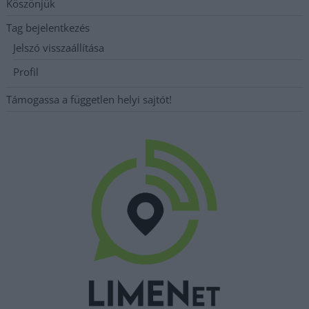
Köszönjük
Tag bejelentkezés
Jelszó visszaállítása
Profil
Támogassa a független helyi sajtót!