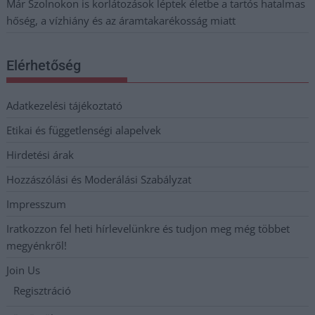
Már Szolnokon is korlátozások léptek életbe a tartós hatalmas
hőség, a vízhiány és az áramtakarékosság miatt
Elérhetőség
Adatkezelési tájékoztató
Etikai és függetlenségi alapelvek
Hirdetési árak
Hozzászólási és Moderálási Szabályzat
Impresszum
Iratkozzon fel heti hírlevelünkre és tudjon meg még többet
megyénkről!
Join Us
Regisztráció