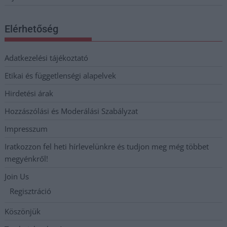
Elérhetőség
Adatkezelési tájékoztató
Etikai és függetlenségi alapelvek
Hirdetési árak
Hozzászólási és Moderálási Szabályzat
Impresszum
Iratkozzon fel heti hírlevelünkre és tudjon meg még többet
megyénkről!
Join Us
Regisztráció
Köszönjük