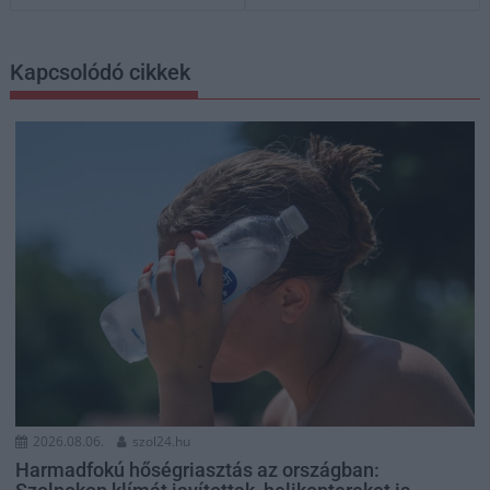
Kapcsolódó cikkek
2026.08.06.
szol24.hu
Harmadfokú hőségriasztás az országban: