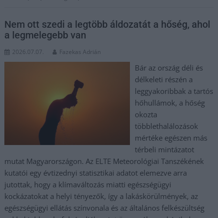
Nem ott szedi a legtöbb áldozatát a hőség, ahol
a legmelegebb van
2026.07.07.
Fazekas Adrián
Bár az ország déli és
délkeleti részén a
leggyakoribbak a tartós
hőhullámok, a hőség
okozta
többlethalálozások
mértéke egészen más
térbeli mintázatot
mutat Magyarországon. Az ELTE Meteorológiai Tanszékének
kutatói egy évtizednyi statisztikai adatot elemezve arra
jutottak, hogy a klímaváltozás miatti egészségügyi
kockázatokat a helyi tényezők, így a lakáskörülmények, az
egészségügyi ellátás színvonala és az általános felkészültség