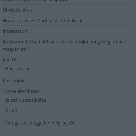
Hirdetési árak
Hozzászólási és Moderálási Szabályzat
Impresszum
Iratkozzon fel heti hírlevelünkre és tudjon meg még többet
megyénkről!
Join Us
Regisztráció
Köszönjük
Tag bejelentkezés
Jelszó visszaállítása
Profil
Támogassa a független helyi sajtót!