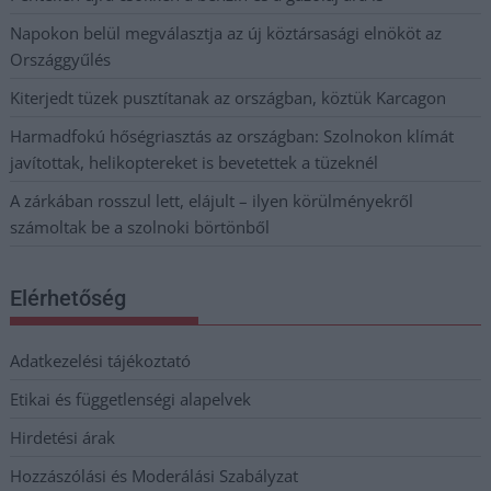
Napokon belül megválasztja az új köztársasági elnököt az
Országgyűlés
Kiterjedt tüzek pusztítanak az országban, köztük Karcagon
Harmadfokú hőségriasztás az országban: Szolnokon klímát
javítottak, helikoptereket is bevetettek a tüzeknél
A zárkában rosszul lett, elájult – ilyen körülményekről
számoltak be a szolnoki börtönből
Elérhetőség
Adatkezelési tájékoztató
Etikai és függetlenségi alapelvek
Hirdetési árak
Hozzászólási és Moderálási Szabályzat