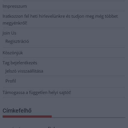
Impresszum
Iratkozzon fel heti hírlevelünkre és tudjon meg még többet
megyénkről!
Join Us
Regisztráció
Köszönjük
Tag bejelentkezés
Jelszó visszaállítása
Profil
Támogassa a független helyi sajtót!
Címkefelhő