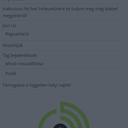
Iratkozzon fel heti hírlevelünkre és tudjon meg még többet
megyénkről!
Join Us
Regisztráció
Köszönjük
Tag bejelentkezés
Jelszó visszaállítása
Profil
Támogassa a független helyi sajtót!