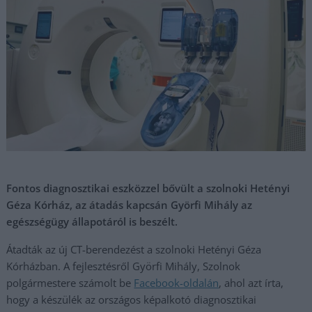
Fontos diagnosztikai eszközzel bővült a szolnoki Hetényi
Géza Kórház, az átadás kapcsán Györfi Mihály az
egészségügy állapotáról is beszélt.
Átadták az új CT-berendezést a szolnoki Hetényi Géza
Kórházban. A fejlesztésről Györfi Mihály, Szolnok
polgármestere számolt be
Facebook-oldalán
, ahol azt írta,
hogy a készülék az országos képalkotó diagnosztikai