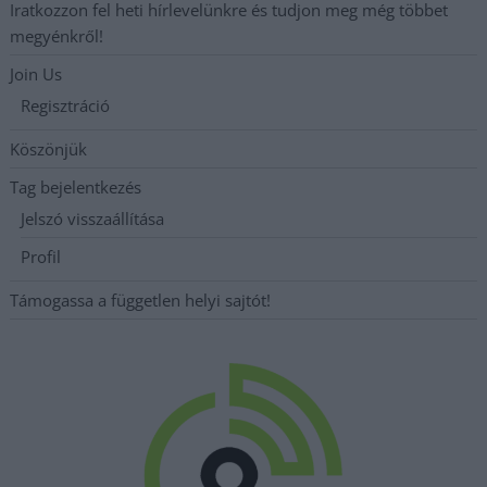
Iratkozzon fel heti hírlevelünkre és tudjon meg még többet
megyénkről!
Join Us
Regisztráció
Köszönjük
Tag bejelentkezés
Jelszó visszaállítása
Profil
Támogassa a független helyi sajtót!