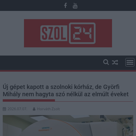
Skip
to
content
Új gépet kapott a szolnoki kórház, de Györfi
Mihály nem hagyta szó nélkül az elmúlt éveket
2026.07.07.
Horváth Zsolt