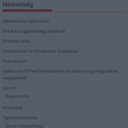
Elérhetőség
Adatkezelési tájékoztató
Etikai és függetlenségi alapelvek
Hirdetési árak
Hozzászólási és Moderálási Szabályzat
Impresszum
Iratkozzon fel heti hírlevelünkre és tudjon meg még többet
megyénkről!
Join Us
Regisztráció
Köszönjük
Tag bejelentkezés
Jelszó visszaállítása