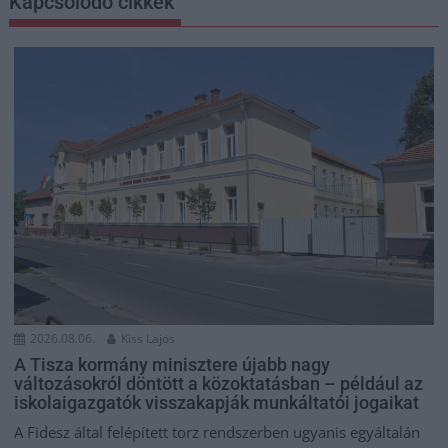
Kapcsolódó cikkek
2026.08.06.
Kiss Lajos
A Tisza kormány minisztere újabb nagy
változásokról döntött a közoktatásban – például az
iskolaigazgatók visszakapják munkáltatói jogaikat
A Fidesz által felépített torz rendszerben ugyanis egyáltalán