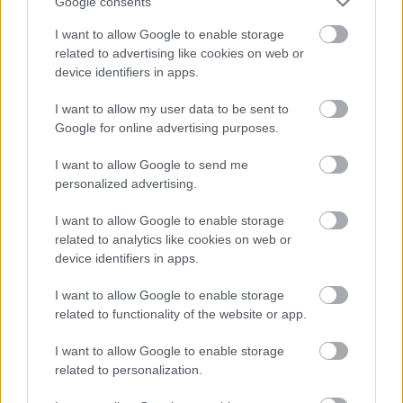
Google consents
Ismét a Kárpát-medencei folklór és a hagyományőrzés
I want to allow Google to enable storage
központjává válik Jászberény, ma indul a XXXIV. Csángó
related to advertising like cookies on web or
Fesztivált....
device identifiers in apps.
JNSZ megyei hírek
I want to allow my user data to be sent to
Google for online advertising purposes.
I want to allow Google to send me
personalized advertising.
I want to allow Google to enable storage
related to analytics like cookies on web or
device identifiers in apps.
I want to allow Google to enable storage
related to functionality of the website or app.
I want to allow Google to enable storage
related to personalization.