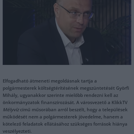
Elfogadható átmeneti megoldásnak tartja a
polgármesterek költségtérítésének megszüntetését Györfi
Mihály, ugyanakkor szerinte mielőbb rendezni kell az
önkormányzatok finanszírozását. A városvezető a KlikkTV
Mélyvíz
című műsorában arról beszélt, hogy a települések
működését nem a polgármesterek jövedelme, hanem a
kötelező feladatok ellátásához szükséges források hiánya
veszélyezteti.