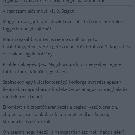
egyik Jász-Nagykun-Szolnok megyei vasútvonalon
Visszaszámlálás indul: -1, 0, Sziget!
Magyarország jobban látszik közelről – heti médiaszemle a
független helyi sajtóból
Már magasabb szinten is nyomoznak Szijjártó
büntetőügyében, vesztegetés miatt 3 év letöltendőt kaphat és
ez csak az egyik botrány
Problémák egész Jász-Nagykun-Szolnok megyében: egyre
több otthoni kútból fogy ki a víz
Szolnokon egy kulcsfontosságú körforgalmat részlegesen
lezárnak a napokban, a közlekedés az átlagost is meghaladó
mértékben lebénul
Elromlott a biztosítóberendezés a ceglédi vasútvonalon,
alapos késések alakultak ki a menetrendhez képest,
kimaradás is előfordult
Ön szerint hogy készül a hamisítatlan szolnoki habos isler?