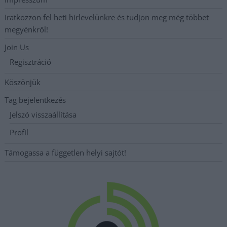
Iratkozzon fel heti hírlevelünkre és tudjon meg még többet
megyénkről!
Join Us
Regisztráció
Köszönjük
Tag bejelentkezés
Jelszó visszaállítása
Profil
Támogassa a független helyi sajtót!