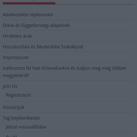
Adatkezelési tájékoztató
Etikai és függetlenségi alapelvek
Hirdetési árak
Hozzászólási és Moderálási Szabályzat
Impresszum
Iratkozzon fel heti hírlevelünkre és tudjon meg még többet
megyénkről!
Join Us
Regisztráció
Köszönjük
Tag bejelentkezés
Jelszó visszaállítása