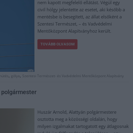
nem kapott megfelelő ellátást. Végül egy
civil hölgy jelentette az esetet, aki később a
mentésbe is besegített, az állat elsőként a
Szentesi Természet, – és Vadvédelmi
Mentőközpont Alapítványhoz került.
TOVÁBB OLVASOM
,
,
mütés
gólya
Szentesi Természet- és Vadvédelmi Mentőközpont Alapítvány
i polgármester
Huszár Arnold, Alattyán polgármestere
osztotta meg a közösségi oldalán, hogy
milyen izgalmakat tartogatott egy átlagosnak