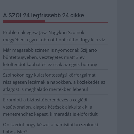
A SZOL24 legfrissebb 24 cikke
Problémák egész Jász-Nagykun-Szolnok
megyében: egyre több otthoni kútból fogy ki a víz
Már magasabb szinten is nyomoznak Szijjártó
büntetőügyében, vesztegetés miatt 3 év
letöltendőt kaphat és ez csak az egyik botrány
Szolnokon egy kulcsfontosságú körforgalmat
részlegesen lezárnak a napokban, a közlekedés az
átlagost is meghaladó mértékben lebénul
Elromlott a biztosítóberendezés a ceglédi
vasútvonalon, alapos késések alakultak ki a
menetrendhez képest, kimaradás is előfordult
Ön szerint hogy készül a hamisítatlan szolnoki
habos isler?