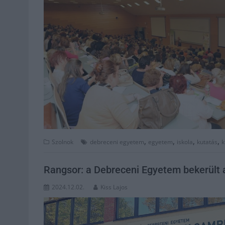
,
,
,
,
Szolnok
debreceni egyetem
egyetem
iskola
kutatás
k
Rangsor: a Debreceni Egyetem bekerült a
2024.12.02.
Kiss Lajos