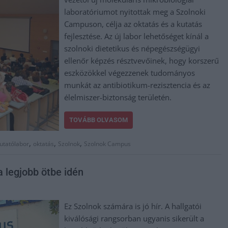
laboratóriumot nyitottak meg a Szolnoki
Campuson, célja az oktatás és a kutatás
fejlesztése. Az új labor lehetőséget kínál a
szolnoki dietetikus és népegészségügyi
ellenőr képzés résztvevőinek, hogy korszerű
eszközökkel végezzenek tudományos
munkát az antibiotikum-rezisztencia és az
élelmiszer-biztonság területén.
TOVÁBB OLVASOM
,
,
,
utatólabor
oktatás
Szolnok
Szolnok Campus
 legjobb ötbe idén
Ez Szolnok számára is jó hír. A hallgatói
kiválósági rangsorban ugyanis sikerült a