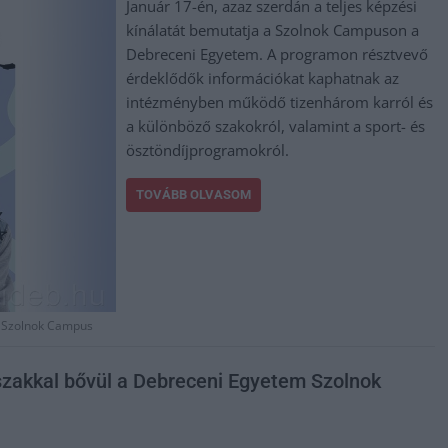
Január 17-én, azaz szerdán a teljes képzési
kínálatát bemutatja a Szolnok Campuson a
Debreceni Egyetem. A programon résztvevő
érdeklődők információkat kaphatnak az
intézményben működő tizenhárom karról és
a különböző szakokról, valamint a sport- és
ösztöndíjprogramokról.
TOVÁBB OLVASOM
,
Szolnok Campus
zakkal bővül a Debreceni Egyetem Szolnok