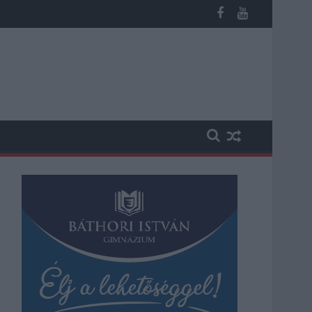
 rekord is megdőlt