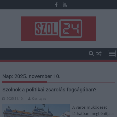
Skip
to
content
Nap:
2025. november 10.
Szolnok a politikai zsarolás fogságában?
2025.11.10.
Kiss Lajos
A város működését
láthatóan megbénítja a