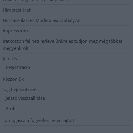
Hirdetési árak
Hozzászólási és Moderálási Szabályzat
Impresszum
Iratkozzon fel heti hírlevelünkre és tudjon meg még többet
megyénkről!
Join Us
Regisztráció
Köszönjük
Tag bejelentkezés
Jelszó visszaállítása
Profil
Támogassa a független helyi sajtót!