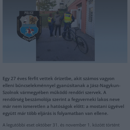
Egy 27 éves férfit vettek őrizetbe, akit számos vagyon
elleni bűncselekménnyel gyanúsítanak a Jász-Nagykun-
Szolnok vármegyében működő rendőri szervek. A
rendőrség beszámolója szerint a fegyverneki lakos neve
már nem ismeretlen a hatóságok előtt: a mostani ügyével
együtt már több eljárás is folyamatban van ellene.
A legutóbbi eset október 31. és november 1. között történt