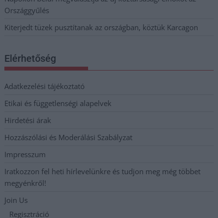
Országgyűlés
Kiterjedt tüzek pusztítanak az országban, köztük Karcagon
Elérhetőség
Adatkezelési tájékoztató
Etikai és függetlenségi alapelvek
Hirdetési árak
Hozzászólási és Moderálási Szabályzat
Impresszum
Iratkozzon fel heti hírlevelünkre és tudjon meg még többet
megyénkről!
Join Us
Regisztráció