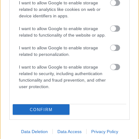
I want to allow Google to enable storage
városi titkok és a
related to analytics like cookies on web or
magyar történelem
device identifiers in apps.
sorsfordító elemzései:
most dedikált
I want to allow Google to enable storage
különlegességekkel
related to functionality of the website or app.
gazdagíthatja
I want to allow Google to enable storage
gyűjteményét, miközben Miskolc rejtett kultúráját és a
related to personalization.
jelenünk globális összefüggéseit is megismerheti.
I want to allow Google to enable storage
TOVÁBB OLVASOM
related to security, including authentication
functionality and fraud prevention, and other
,
,
,
,
Magyarország
borsod24
dedikált
jótékonyság
szabolcs24
szol24
user protection.
A magyar valóság két arcát is bemutatjuk
jótékonysági licitünkön
CONFIRM
2025.12.17.
szol24.hu
Zakatol tovább az
Data Deletion
Data Access
Privacy Policy
Esélyegyenlőség és