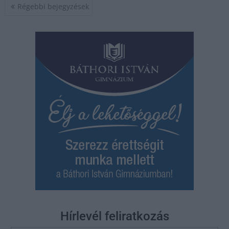
Bejegyzés
Régebbi bejegyzések
navigáció
Hírlevél feliratkozás