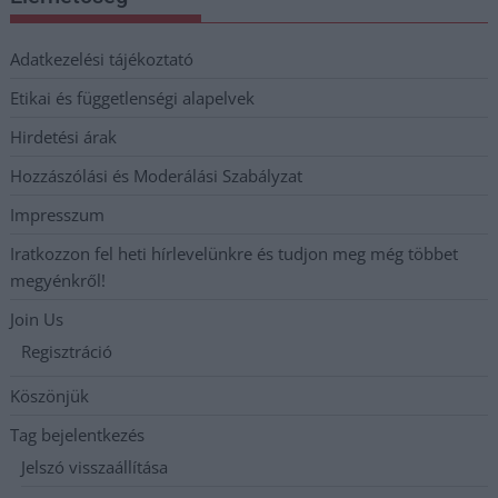
Adatkezelési tájékoztató
Etikai és függetlenségi alapelvek
Hirdetési árak
Hozzászólási és Moderálási Szabályzat
Impresszum
Iratkozzon fel heti hírlevelünkre és tudjon meg még többet
megyénkről!
Join Us
Regisztráció
Köszönjük
Tag bejelentkezés
Jelszó visszaállítása