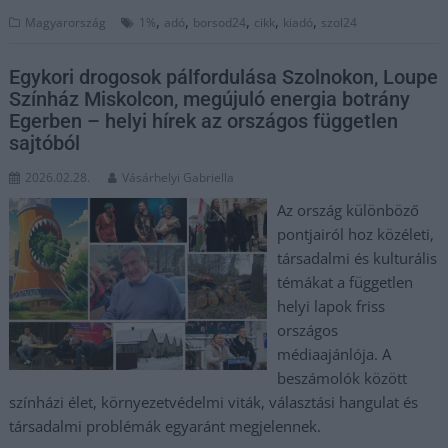
,
,
,
,
,
Magyarország
1%
adó
borsod24
cikk
kiadó
szol24
Egykori drogosok pálfordulása Szolnokon, Loupe
Színház Miskolcon, megújuló energia botrány
Egerben – helyi hírek az országos független
sajtóból
2026.02.28.
Vásárhelyi Gabriella
Az ország különböző
pontjairól hoz közéleti,
társadalmi és kulturális
témákat a független
helyi lapok friss
országos
médiaajánlója. A
beszámolók között
színházi élet, környezetvédelmi viták, választási hangulat és
társadalmi problémák egyaránt megjelennek.