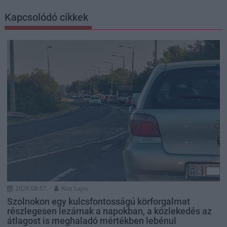
Kapcsolódó cikkek
2026.08.07.
Kiss Lajos
Szolnokon egy kulcsfontosságú körforgalmat
részlegesen lezárnak a napokban, a közlekedés az
átlagost is meghaladó mértékben lebénul