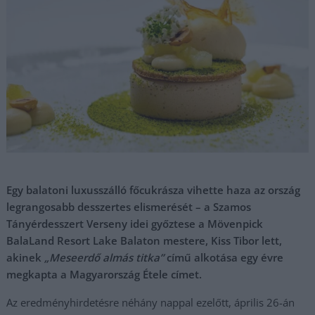
Egy balatoni luxusszálló főcukrásza vihette haza az ország
legrangosabb desszertes elismerését – a Szamos
Tányérdesszert Verseny idei győztese a Mövenpick
BalaLand Resort Lake Balaton mestere, Kiss Tibor lett,
akinek
„Meseerdő almás titka”
című alkotása egy évre
megkapta a Magyarország Étele címet.
Az eredményhirdetésre néhány nappal ezelőtt, április 26-án