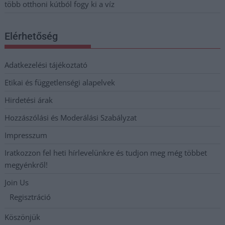
több otthoni kútból fogy ki a víz
Elérhetőség
Adatkezelési tájékoztató
Etikai és függetlenségi alapelvek
Hirdetési árak
Hozzászólási és Moderálási Szabályzat
Impresszum
Iratkozzon fel heti hírlevelünkre és tudjon meg még többet
megyénkről!
Join Us
Regisztráció
Köszönjük