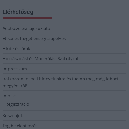
Elérhetőség
Adatkezelési tájékoztató
Etikai és függetlenségi alapelvek
Hirdetési árak
Hozzászólási és Moderálási Szabályzat
Impresszum
Iratkozzon fel heti hírlevelünkre és tudjon meg még többet
megyénkről!
Join Us
Regisztráció
Köszönjük
Tag bejelentkezés