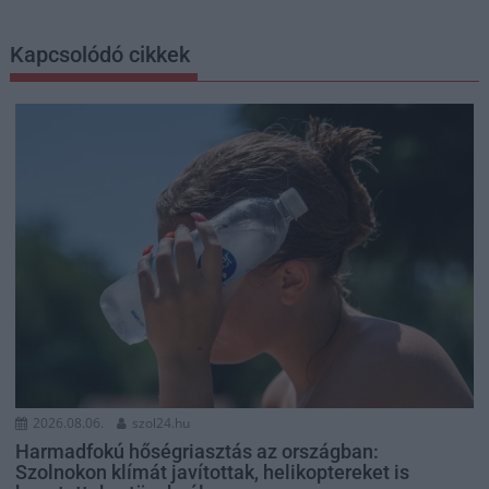
Kapcsolódó cikkek
2026.08.06.
szol24.hu
Harmadfokú hőségriasztás az országban:
Szolnokon klímát javítottak, helikoptereket is