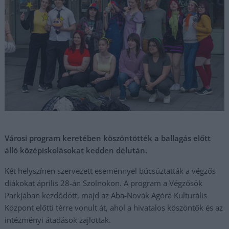
Városi program keretében köszöntötték a ballagás előtt
álló középiskolásokat kedden délután.
Két helyszínen szervezett eseménnyel búcsúztatták a végzős
diákokat április 28-án Szolnokon. A program a Végzősök
Parkjában kezdődött, majd az Aba-Novák Agóra Kulturális
Központ előtti térre vonult át, ahol a hivatalos köszöntők és az
intézményi átadások zajlottak.