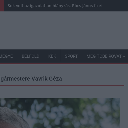
Sok volt az igazolatlan hiányzás, Pócs János fizetéslevonást
MEGYE
BELFÖLD
KÉK
SPORT
MÉG TÖBB ROVAT
lgármestere Vavrik Géza