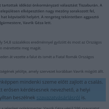
tartottak időközi önkormányzati választást Tiszaburán. A
településen elképesztően nagy mezőny sorakozott fel,
s hat képviselői helyért. A rengeteg tekintetben aggasztó
lgármestere, Vavrik Géza lett.
avaly 54,8 százalékos eredménnyel győzött és most az Országos
en mérettette meg magát.
eden át vezette a falut és ismét a Fiatal Romák Országos
ségének jelöltje, amely szervezet korábban Vavrik mögött állt.
onképpen mindenki szeme előtt zajlott a csalás.
ett erősen kérdésesnek nevezhető, a helyi
nyíltan beszélnek
szavazatvásárlásról
is.
y a jelenlegi polgármester, Vavrik Géza végül 596 szavazatot