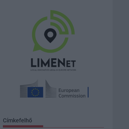
Címkefelhő