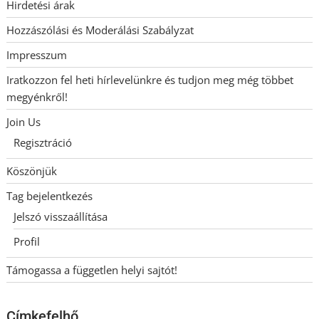
Hirdetési árak
Hozzászólási és Moderálási Szabályzat
Impresszum
Iratkozzon fel heti hírlevelünkre és tudjon meg még többet
megyénkről!
Join Us
Regisztráció
Köszönjük
Tag bejelentkezés
Jelszó visszaállítása
Profil
Támogassa a független helyi sajtót!
Címkefelhő