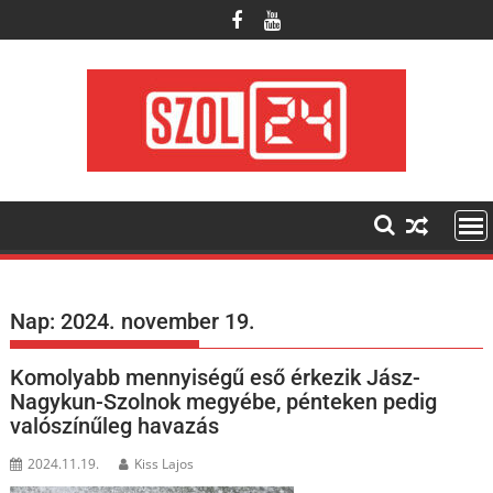
Skip
to
content
Nap:
2024. november 19.
Komolyabb mennyiségű eső érkezik Jász-
Nagykun-Szolnok megyébe, pénteken pedig
valószínűleg havazás
2024.11.19.
Kiss Lajos