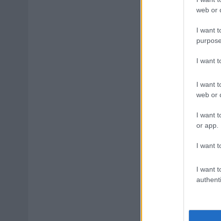
web or d
I want t
purpose
I want 
I want t
web or d
I want t
or app.
I want t
I want t
authenti