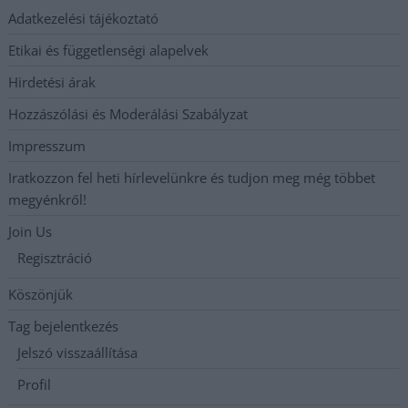
Adatkezelési tájékoztató
Etikai és függetlenségi alapelvek
Hirdetési árak
Hozzászólási és Moderálási Szabályzat
Impresszum
Iratkozzon fel heti hírlevelünkre és tudjon meg még többet
megyénkről!
Join Us
Regisztráció
Köszönjük
Tag bejelentkezés
Jelszó visszaállítása
Profil