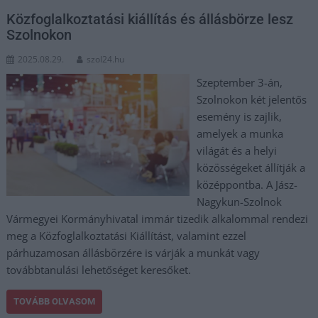
Közfoglalkoztatási kiállítás és állásbörze lesz
Szolnokon
2025.08.29.
szol24.hu
Szeptember 3-án,
Szolnokon két jelentős
esemény is zajlik,
amelyek a munka
világát és a helyi
közösségeket állítják a
középpontba. A Jász-
Nagykun-Szolnok
Vármegyei Kormányhivatal immár tizedik alkalommal rendezi
meg a Közfoglalkoztatási Kiállítást, valamint ezzel
párhuzamosan állásbörzére is várják a munkát vagy
továbbtanulási lehetőséget keresőket.
TOVÁBB OLVASOM