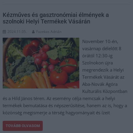
Kézműves és gasztronómiai élmények a
szolnoki Helyi Termékek Vásárán
2024.11.05.
Fazekas Adrián
November 10-én,
vasárnap délelőtt 8
órától 12:30-ig
Szolnokon újra
megrendezik a Helyi
Termékek Vásárát az
Aba-Novák Agóra
Kulturális Központban
és a Hild János téren. Az esemény célja nemcsak a helyi
termékek bemutatása és népszerűsítése, hanem az is, hogy a
közönség megismerje a térség hagyományait és ízeit
TOVÁBB OLVASOM