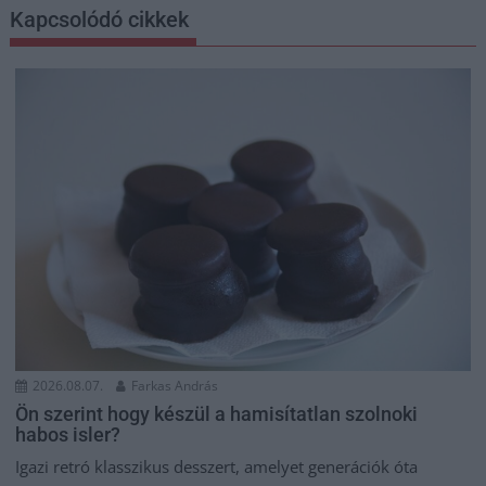
Kapcsolódó cikkek
2026.08.07.
Farkas András
Ön szerint hogy készül a hamisítatlan szolnoki
habos isler?
Igazi retró klasszikus desszert, amelyet generációk óta