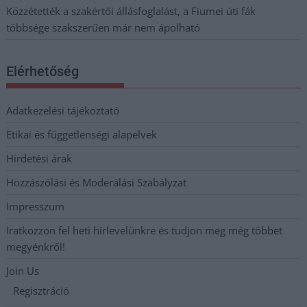
Közzétették a szakértői állásfoglalást, a Fiumei úti fák
többsége szakszerűen már nem ápolható
Elérhetőség
Adatkezelési tájékoztató
Etikai és függetlenségi alapelvek
Hirdetési árak
Hozzászólási és Moderálási Szabályzat
Impresszum
Iratkozzon fel heti hírlevelünkre és tudjon meg még többet
megyénkről!
Join Us
Regisztráció