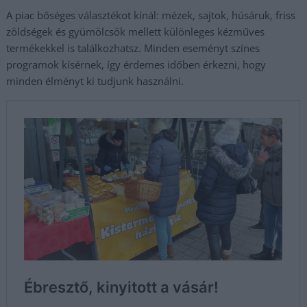
A piac bőséges választékot kínál: mézek, sajtok, húsáruk, friss
zöldségek és gyümölcsök mellett különleges kézműves
termékekkel is találkozhatsz. Minden eseményt színes
programok kísérnek, így érdemes időben érkezni, hogy
minden élményt ki tudjunk használni.