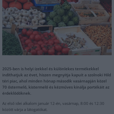
2025-ben is helyi ízekkel és különlekes termékekkel
indíthatjuk az évet, hiszen megnyitja kapuit a szolnoki Hild
téri piac, ahol minden hónap második vasárnapján közel
70 őstermelő, kistermelő és kézműves kínálja portékáit az
érdeklődőknek.
Az első idei alkalom január 12-én, vasárnap, 8:00 és 12:30
között várja a látogatókat.