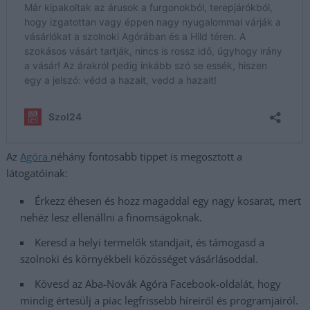
Az
Agóra
néhány fontosabb tippet is megosztott a
látogatóinak:
Érkezz éhesen és hozz magaddal egy nagy kosarat, mert
nehéz lesz ellenállni a finomságoknak.
Keresd a helyi termelők standjait, és támogasd a
szolnoki és környékbeli közösséget vásárlásoddal.
Kövesd az Aba-Novák Agóra Facebook-oldalát, hogy
mindig értesülj a piac legfrissebb híreiről és programjairól.