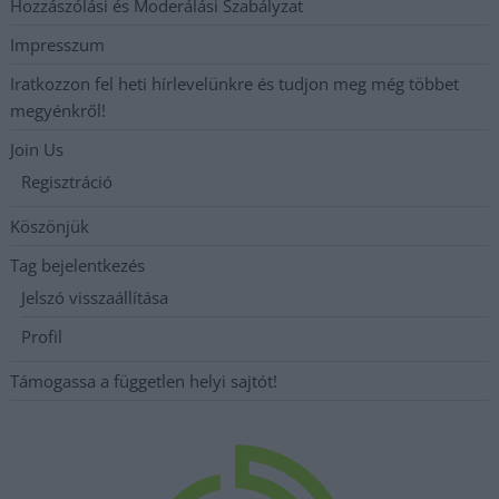
Hozzászólási és Moderálási Szabályzat
Impresszum
Iratkozzon fel heti hírlevelünkre és tudjon meg még többet
megyénkről!
Join Us
Regisztráció
Köszönjük
Tag bejelentkezés
Jelszó visszaállítása
Profil
Támogassa a független helyi sajtót!