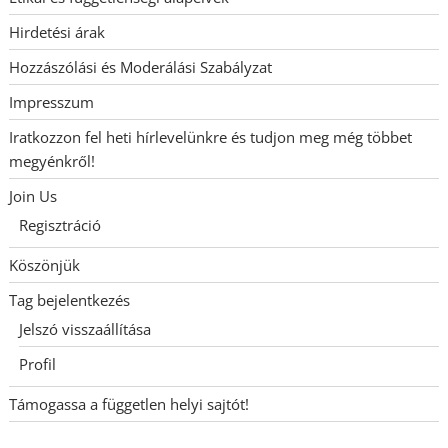
Hirdetési árak
Hozzászólási és Moderálási Szabályzat
Impresszum
Iratkozzon fel heti hírlevelünkre és tudjon meg még többet
megyénkről!
Join Us
Regisztráció
Köszönjük
Tag bejelentkezés
Jelszó visszaállítása
Profil
Támogassa a független helyi sajtót!