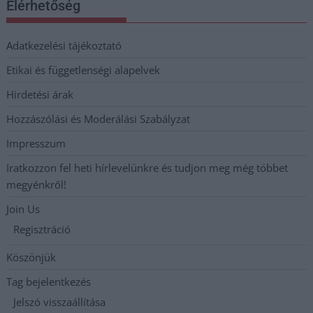
Elérhetőség
Adatkezelési tájékoztató
Etikai és függetlenségi alapelvek
Hirdetési árak
Hozzászólási és Moderálási Szabályzat
Impresszum
Iratkozzon fel heti hírlevelünkre és tudjon meg még többet
megyénkről!
Join Us
Regisztráció
Köszönjük
Tag bejelentkezés
Jelszó visszaállítása