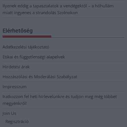
Ilyenek eddig a tapasztalatok a vendégektől – a hőhullám
miatt ingyenes a strandolás Szolnokon
Elérhetőség
Adatkezelési tájékoztató
Etikai és függetlenségi alapelvek
Hirdetési árak
Hozzászólási és Moderálási Szabályzat
Impresszum
Iratkozzon fel heti hírlevelünkre és tudjon meg még többet
megyénkről!
Join Us
Regisztráció