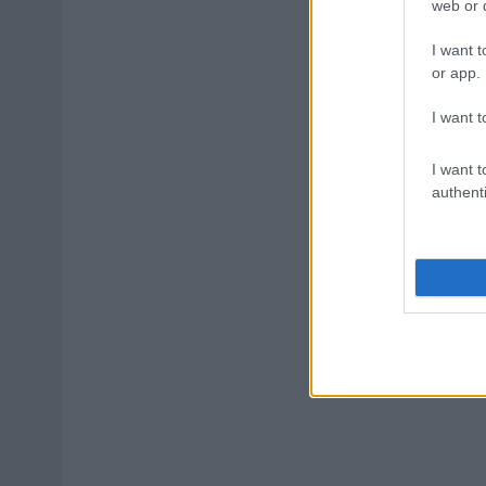
web or d
I want t
or app.
I want t
I want t
authenti