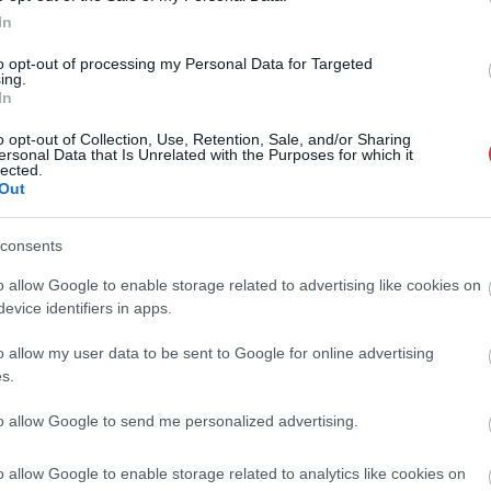
In
to opt-out of processing my Personal Data for Targeted
ing.
In
o opt-out of Collection, Use, Retention, Sale, and/or Sharing
ersonal Data that Is Unrelated with the Purposes for which it
lected.
Out
consents
o allow Google to enable storage related to advertising like cookies on
evice identifiers in apps.
o allow my user data to be sent to Google for online advertising
s.
to allow Google to send me personalized advertising.
o allow Google to enable storage related to analytics like cookies on