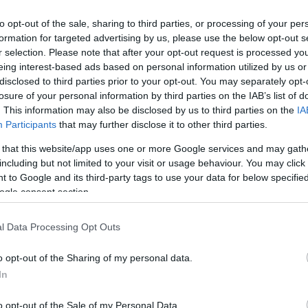
to opt-out of the sale, sharing to third parties, or processing of your per
formation for targeted advertising by us, please use the below opt-out s
r selection. Please note that after your opt-out request is processed y
eing interest-based ads based on personal information utilized by us or
disclosed to third parties prior to your opt-out. You may separately opt-
losure of your personal information by third parties on the IAB’s list of
. This information may also be disclosed by us to third parties on the
IA
Participants
that may further disclose it to other third parties.
 that this website/app uses one or more Google services and may gath
including but not limited to your visit or usage behaviour. You may click 
 to Google and its third-party tags to use your data for below specifi
ogle consent section.
l Data Processing Opt Outs
o opt-out of the Sharing of my personal data.
In
o opt-out of the Sale of my Personal Data.