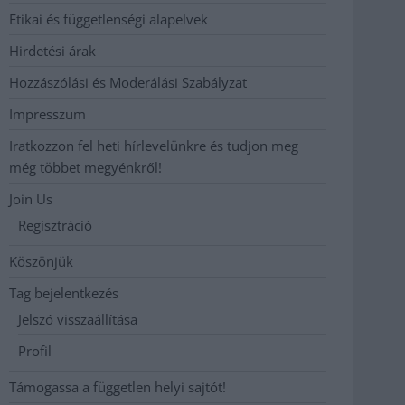
Etikai és függetlenségi alapelvek
Hirdetési árak
Hozzászólási és Moderálási Szabályzat
Impresszum
Iratkozzon fel heti hírlevelünkre és tudjon meg
még többet megyénkről!
Join Us
Regisztráció
Köszönjük
Tag bejelentkezés
Jelszó visszaállítása
Profil
Támogassa a független helyi sajtót!