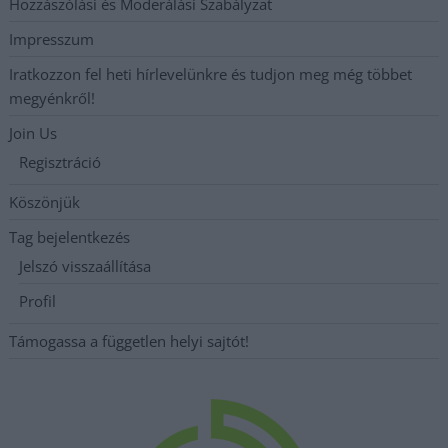
Hozzászólási és Moderálási Szabályzat
Impresszum
Iratkozzon fel heti hírlevelünkre és tudjon meg még többet
megyénkről!
Join Us
Regisztráció
Köszönjük
Tag bejelentkezés
Jelszó visszaállítása
Profil
Támogassa a független helyi sajtót!