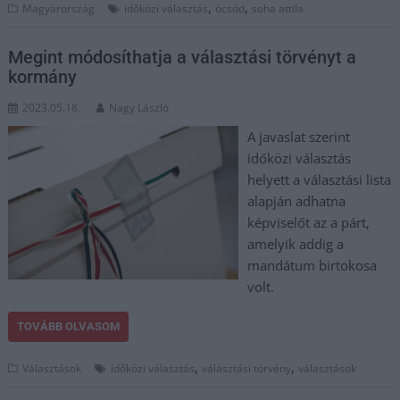
,
,
Magyarország
időközi választás
öcsöd
soha attila
Megint módosíthatja a választási törvényt a
kormány
2023.05.18.
Nagy László
A javaslat szerint
időközi választás
helyett a választási lista
alapján adhatna
képviselőt az a párt,
amelyik addig a
mandátum birtokosa
volt.
TOVÁBB OLVASOM
,
,
Választások
időközi választás
választási törvény
választások