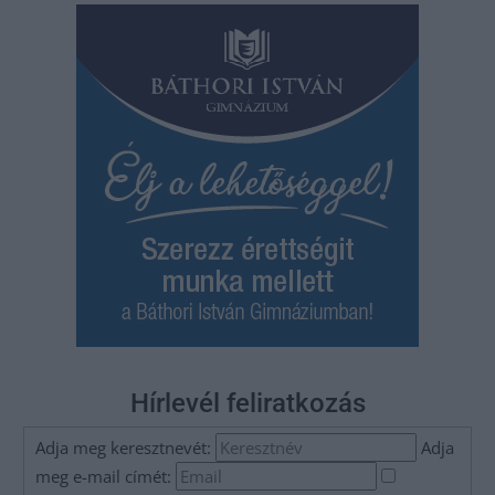
Hírlevél feliratkozás
Adja meg keresztnevét:
Adja
meg e-mail címét: