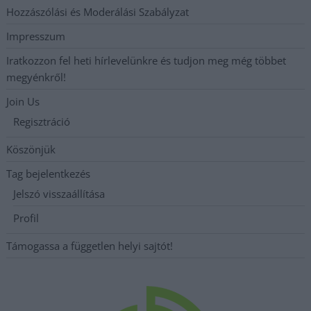
Hozzászólási és Moderálási Szabályzat
Impresszum
Iratkozzon fel heti hírlevelünkre és tudjon meg még többet
megyénkről!
Join Us
Regisztráció
Köszönjük
Tag bejelentkezés
Jelszó visszaállítása
Profil
Támogassa a független helyi sajtót!