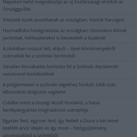
Napokon belül megválasztja az új köztársasági elnököt az
Országgyűlés
Kiterjedt tüzek pusztítanak az országban, köztük Karcagon
Harmadfokú hőségriasztás az országban: Szolnokon klímát
javítottak, helikoptereket is bevetettek a tüzeknél
A zárkában rosszul lett, elájult – ilyen körülményekről
számoltak be a szolnoki börtönből
Váratlan fennakadás borította fel a Szolnok–Kecskemét
vasútvonal közlekedését
A polgármester a szolnoki cégekhez fordult: több száz
elbocsátott dolgozón segítene
Csődbe ment a tószegi Accell Hunland, a hazai
kerékpárgyártás meghatározó szereplője
Egyszer fent, egyszer lent, így festett a Duna a két évvel
ezelőtti árvíz idején és így most – fotógyűjtemény
ugyanazokból a szögekből