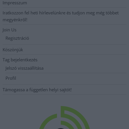
Impresszum
Iratkozzon fel heti hírlevelünkre és tudjon meg még többet
megyénkről!
Join Us
Regisztráció
Köszönjük
Tag bejelentkezés
Jelszó visszaállítása
Profil
Támogassa a független helyi sajtót!