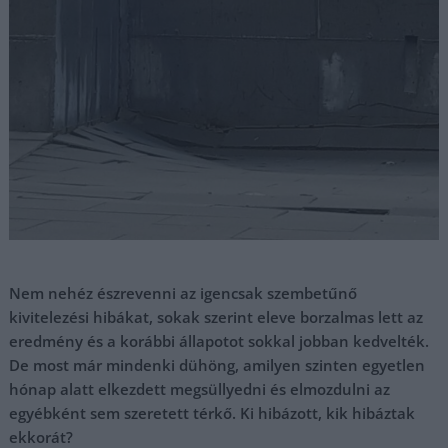
Nem nehéz észrevenni az igencsak szembetűnő
kivitelezési hibákat, sokak szerint eleve borzalmas lett az
eredmény és a korábbi állapotot sokkal jobban kedvelték.
De most már mindenki dühöng, amilyen szinten egyetlen
hónap alatt elkezdett megsüllyedni és elmozdulni az
egyébként sem szeretett térkő. Ki hibázott, kik hibáztak
ekkorát?