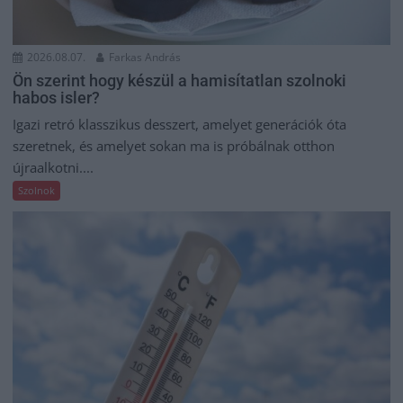
2026.08.07.
Farkas András
Ön szerint hogy készül a hamisítatlan szolnoki
habos isler?
Igazi retró klasszikus desszert, amelyet generációk óta
szeretnek, és amelyet sokan ma is próbálnak otthon
újraalkotni....
Szolnok