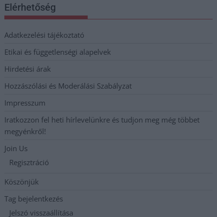
Elérhetőség
Adatkezelési tájékoztató
Etikai és függetlenségi alapelvek
Hirdetési árak
Hozzászólási és Moderálási Szabályzat
Impresszum
Iratkozzon fel heti hírlevelünkre és tudjon meg még többet
megyénkről!
Join Us
Regisztráció
Köszönjük
Tag bejelentkezés
Jelszó visszaállítása