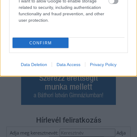
I want to allow Google to enable storage
related to security, including authentication
functionality and fraud prevention, and other
user protection.
CONFIRM
Data Deletion
Data Access
Privacy Policy
Hírlevél feliratkozás
Adja meg keresztnevét:
Adja