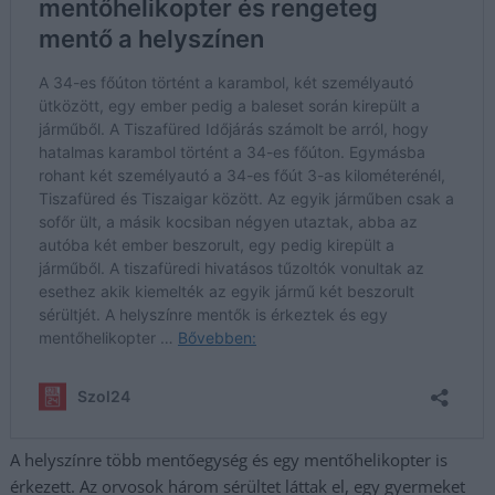
A helyszínre több mentőegység és egy mentőhelikopter is
érkezett. Az orvosok három sérültet láttak el, egy gyermeket