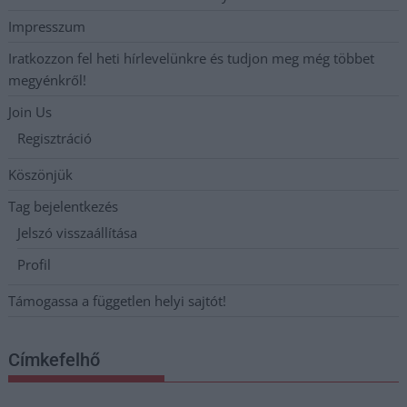
Impresszum
Iratkozzon fel heti hírlevelünkre és tudjon meg még többet
megyénkről!
Join Us
Regisztráció
Köszönjük
Tag bejelentkezés
Jelszó visszaállítása
Profil
Támogassa a független helyi sajtót!
Címkefelhő