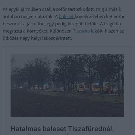
Az egyik járműben csak a sofőr tartózkodott, míg a másik
autóban négyen utaztak. A
baleset
következtében két ember
beszorult a járműbe, egy pedig kirepült belőle. A tragédia
megrázta a környéket, különösen
Tiszaörs
lakóit, hiszen az
ütközés négy helyi lakost érintett.