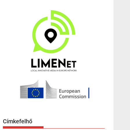
Címkefelhő