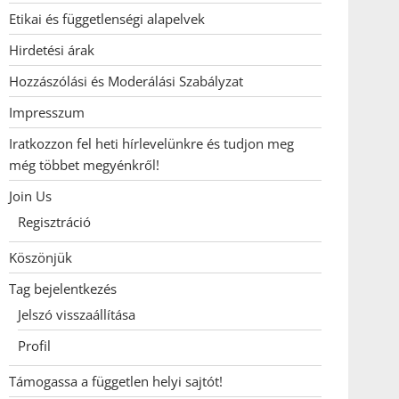
Etikai és függetlenségi alapelvek
Hirdetési árak
Hozzászólási és Moderálási Szabályzat
Impresszum
Iratkozzon fel heti hírlevelünkre és tudjon meg
még többet megyénkről!
Join Us
Regisztráció
Köszönjük
Tag bejelentkezés
Jelszó visszaállítása
Profil
Támogassa a független helyi sajtót!