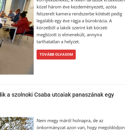
közel három éve kezdeményezett, azóta
felszerelt kamera rendszerbe kötését pedig
legalább egy éve rágja a bürokrácia. A
körzetből a lakók szerint két körzeti
megbízott is elmenekült, annyira
tarthatatlan a helyzet.
TOVÁBB OLVASOM
ik a szolnoki Csaba utcaiak panaszának egy
Nem megy máról holnapra, de az
önkormányzat azon van, hogy megoldódjon