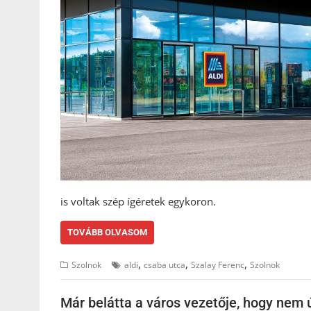
is voltak szép ígéretek egykoron.
TOVÁBB OLVASOM
,
,
,
Szolnok
aldi
csaba utca
Szalay Ferenc
Szolnok
Már belátta a város vezetője, hogy nem ú