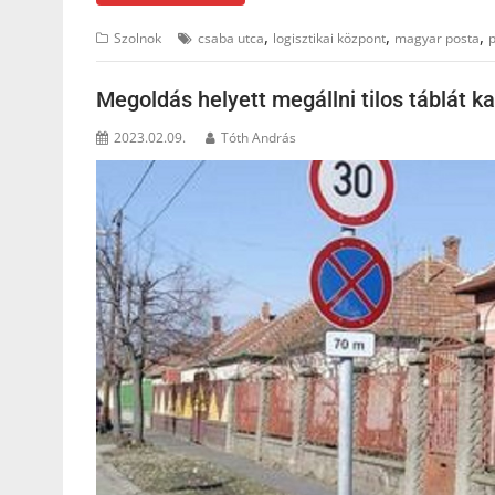
,
,
,
Szolnok
csaba utca
logisztikai központ
magyar posta
Megoldás helyett megállni tilos táblát 
2023.02.09.
Tóth András